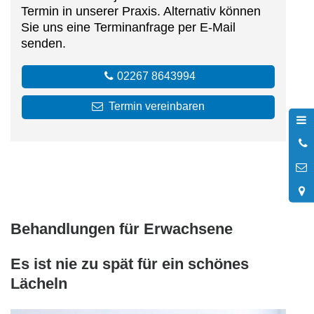
Termin in unserer Praxis. Alternativ können
Sie uns eine Terminanfrage per E-Mail
senden.
02267 8643994
Termin vereinbaren
0
8
Behandlungen für Erwachsene
Es ist nie zu spät für ein schönes
Lächeln